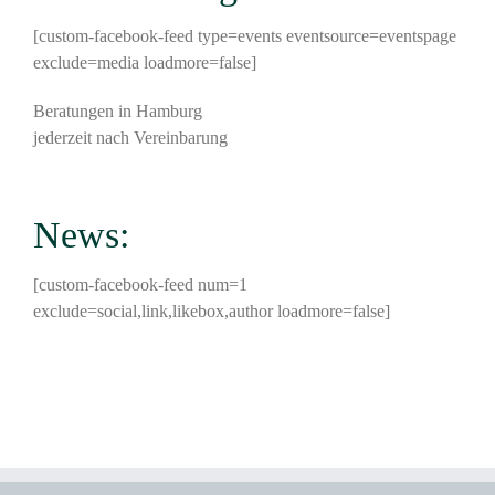
[custom-facebook-feed type=events eventsource=eventspage
exclude=media loadmore=false]
Beratungen in Hamburg
jederzeit nach Vereinbarung
News:
[custom-facebook-feed num=1
exclude=social,link,likebox,author loadmore=false]