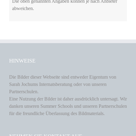
Die oben genannten Angaben können je nach Anbieter
abweichen.
HINWEISE
Die Bilder dieser Webseite sind entweder Eigentum von
Sarah Jochums Internatsberatung oder von unseren
Partnerschulen.
Eine Nutzung der Bilder ist daher ausdrücklich untersagt. Wir
danken unseren Summer Schools und unseren Partnerschulen
für die freundliche Überlassung des Bildmaterials.