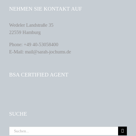
NEHMEN SIE KONTAKT AUF
Wedeler Landstraße 35
22559 Hamburg
Phone: +49 40-53058400
E-Mail: mail@sarah-jochums.de
BSA CERTIFIED AGENT
SUCHE
Suche