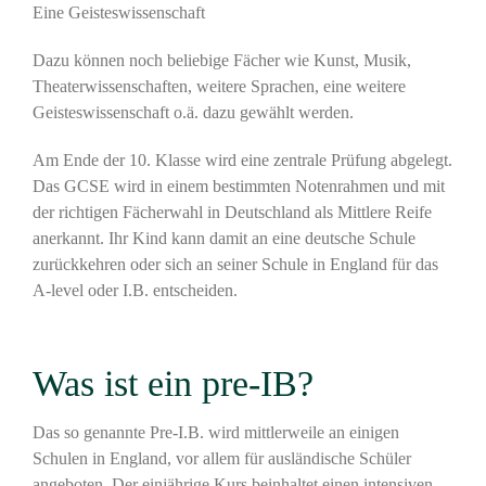
Eine Geisteswissenschaft
Dazu können noch beliebige Fächer wie Kunst, Musik,
Theaterwissenschaften, weitere Sprachen, eine weitere
Geisteswissenschaft o.ä. dazu gewählt werden.
Am Ende der 10. Klasse wird eine zentrale Prüfung abgelegt.
Das GCSE wird in einem bestimmten Notenrahmen und mit
der richtigen Fächerwahl in Deutschland als Mittlere Reife
anerkannt. Ihr Kind kann damit an eine deutsche Schule
zurückkehren oder sich an seiner Schule in England für das
A-level oder I.B. entscheiden.
Was ist ein pre-IB?
Das so genannte Pre-I.B. wird mittlerweile an einigen
Schulen in England, vor allem für ausländische Schüler
angeboten. Der einjährige Kurs beinhaltet einen intensiven