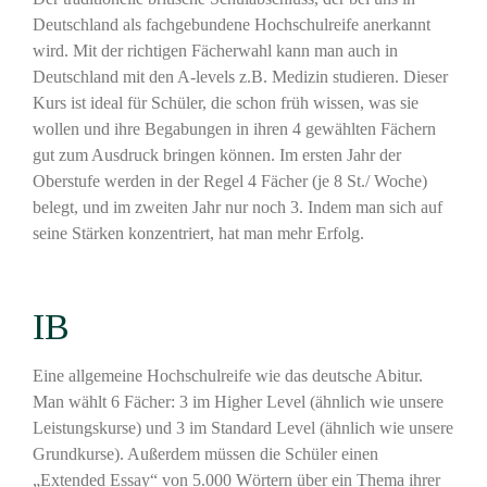
Deutschland als fachgebundene Hochschulreife anerkannt
wird. Mit der richtigen Fächerwahl kann man auch in
Deutschland mit den A-levels z.B. Medizin studieren. Dieser
Kurs ist ideal für Schüler, die schon früh wissen, was sie
wollen und ihre Begabungen in ihren 4 gewählten Fächern
gut zum Ausdruck bringen können. Im ersten Jahr der
Oberstufe werden in der Regel 4 Fächer (je 8 St./ Woche)
belegt, und im zweiten Jahr nur noch 3. Indem man sich auf
seine Stärken konzentriert, hat man mehr Erfolg.
IB
Eine allgemeine Hochschulreife wie das deutsche Abitur.
Man wählt 6 Fächer: 3 im Higher Level (ähnlich wie unsere
Leistungskurse) und 3 im Standard Level (ähnlich wie unsere
Grundkurse). Außerdem müssen die Schüler einen
„Extended Essay“ von 5.000 Wörtern über ein Thema ihrer