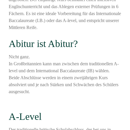
Englischunterricht und das Ablegen externer Prüfungen in 6
Fächern. Es ist eine ideale Vorbereitung für das Internationale
Baccalaureate (I.B.) oder das A-level, und entspricht unserer
Mittleren Reife.
Abitur ist Abitur?
Nicht ganz.
In Großbritannien kann man zwischen dem traditionellen A-
level und dem International Baccalaureate (IB) wählen.
Beide Abschlüsse werden in einem zweijährigen Kurs
absolviert und je nach Stärken und Schwächen des Schülers
ausgesucht.
A-Level
Der traditionelle britische Schulabschluss, der bei uns in