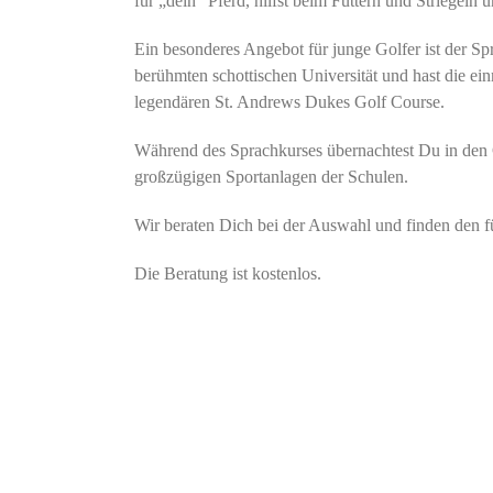
für „dein“ Pferd, hilfst beim Füttern und Striegeln 
Ein besonderes Angebot für junge Golfer ist der 
berühmten schottischen Universität und hast die ei
legendären St. Andrews Dukes Golf Course.
Während des Sprachkurses übernachtest Du in den G
großzügigen Sportanlagen der Schulen.
Wir beraten Dich bei der Auswahl und finden den f
Die Beratung ist kostenlos.