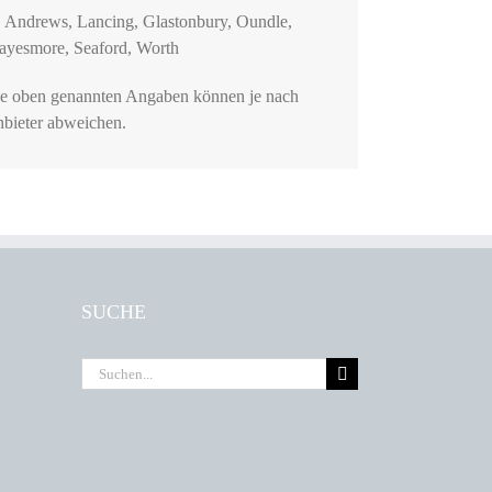
. Andrews, Lancing, Glastonbury, Oundle,
ayesmore, Seaford, Worth
e oben genannten Angaben können je nach
bieter abweichen.
SUCHE
Suche
nach: