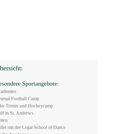
bersicht:
esondere Sportangebote:
ademies
senal Football Camp
ke Tennis und Hockeycamp
lf in St. Andrews
iten
llet mit der Legat School of Dance