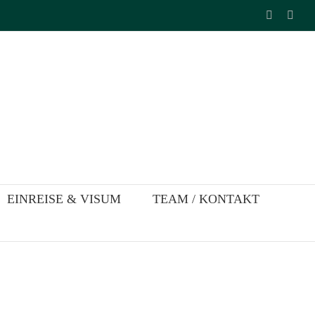
Faceboo
Inst
EINREISE & VISUM
TEAM / KONTAKT