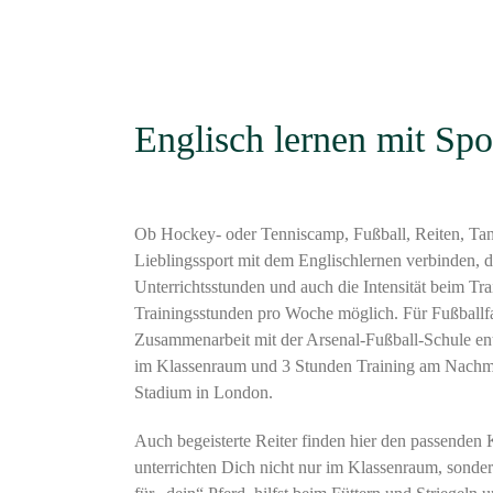
Englisch lernen mit Spo
Ob Hockey- oder Tenniscamp, Fußball, Reiten, Tan
Lieblingssport mit dem Englischlernen verbinden, dan
Unterrichtsstunden und auch die Intensität beim Tr
Trainingsstunden pro Woche möglich. Für Fußballfan
Zusammenarbeit mit der Arsenal-Fußball-Schule entw
im Klassenraum und 3 Stunden Training am Nachmit
Stadium in London.
Auch begeisterte Reiter finden hier den passenden 
unterrichten Dich nicht nur im Klassenraum, sond