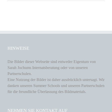
HINWEISE
Die Bilder dieser Webseite sind entweder Eigentum von
Sarah Jochums Internatsberatung oder von unseren
Partnerschulen.
Eine Nutzung der Bilder ist daher ausdrücklich untersagt. Wir
danken unseren Summer Schools und unseren Partnerschulen
für die freundliche Überlassung des Bildmaterials.
NEHMEN SIE KONTAKT AUF