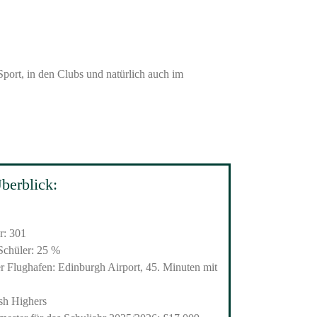
 Sport, in den Clubs und natürlich auch im
berblick:
r: 301
Schüler: 25 %
er Flughafen: Edinburgh Airport, 45. Minuten mit
ish Highers