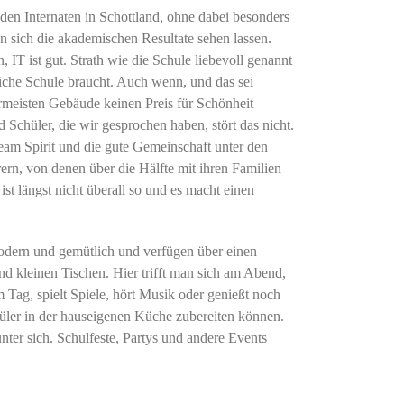
nden Internaten in Schottland, ohne dabei besonders
n sich die akademischen Resultate sehen lassen.
 IT ist gut. Strath wie die Schule liebevoll genannt
reiche Schule braucht. Auch wenn, und das sei
ermeisten Gebäude keinen Preis für Schönheit
Schüler, die wir gesprochen haben, stört das nicht.
Team Spirit und die gute Gemeinschaft unter den
rn, von denen über die Hälfte mit ihren Familien
st längst nicht überall so und es macht einen
modern und gemütlich und verfügen über einen
d kleinen Tischen. Hier trifft man sich am Abend,
m Tag, spielt Spiele, hört Musik oder genießt noch
hüler in der hauseigenen Küche zubereiten können.
ter sich. Schulfeste, Partys und andere Events