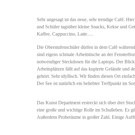
Sehr angesagt ist das neue, sehr trendige Café. Hi
und Schüler tagsüber kleine Snacks, Kekse und Get
Kaffee, Cappuccino, Latte….
Die Oberstufenschüler dürfen in dem Cafè während 
sind eigens schmale Arbeitstische an der Fensterfr
notwendiger Steckdosen für die Laptops. Der Blick
Arbeitsplätzen fällt auf das kupierte Gelände und 
gehört. Sehr idyllisch. Wir finden diesen Ort einfac
Der See ist natürlich ein beliebter Treffpunkt im S
Das Kunst Department erstreckt sich über drei Stockw
eine große und wichtige Rolle im Schulleben. Es gi
Außerdem Proberäume in großer Zahl. Einige Auff