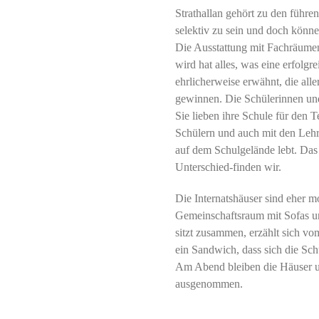
Strathallan gehört zu den führe
selektiv zu sein und doch könne
Die Ausstattung mit Fachräumen,
wird hat alles, was eine erfolg
ehrlicherweise erwähnt, die all
gewinnen. Die Schülerinnen und 
Sie lieben ihre Schule für den 
Schülern und auch mit den Lehre
auf dem Schulgelände lebt. Das i
Unterschied-finden wir.
Die Internatshäuser sind eher 
Gemeinschaftsraum mit Sofas un
sitzt zusammen, erzählt sich vo
ein Sandwich, dass sich die Sc
Am Abend bleiben die Häuser un
ausgenommen.