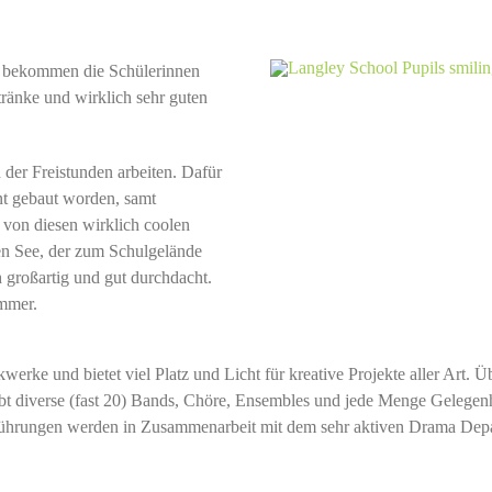
er bekommen die Schülerinnen
ränke und wirklich sehr guten
der Freistunden arbeiten. Dafür
ont gebaut worden, samt
 von diesen wirklich coolen
den See, der zum Schulgelände
h großartig und gut durchdacht.
ommer.
erke und bietet viel Platz und Licht für kreative Projekte aller Art. Üb
bt diverse (fast 20) Bands, Chöre, Ensembles und jede Menge Gelegenhe
ührungen werden in Zusammenarbeit mit dem sehr aktiven Drama Depar