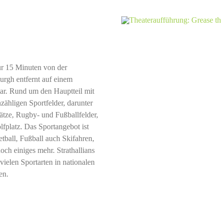
ur 15 Minuten von der
urgh entfernt auf einem
ar. Rund um den Hauptteil mit
ähligen Sportfelder, darunter
lätze, Rugby- und Fußballfelder,
fplatz. Das Sportangebot ist
ball, Fußball auch Skifahren,
ch einiges mehr. Strathallians
 vielen Sportarten in nationalen
en.