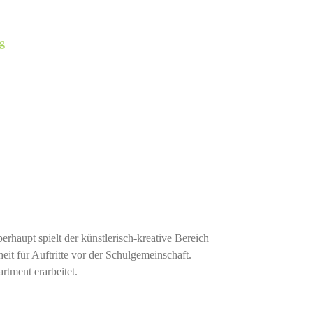
erhaupt spielt der künstlerisch-kreative Bereich
it für Auftritte vor der Schulgemeinschaft.
tment erarbeitet.