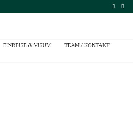
Faceboo
Inst
EINREISE & VISUM
TEAM / KONTAKT