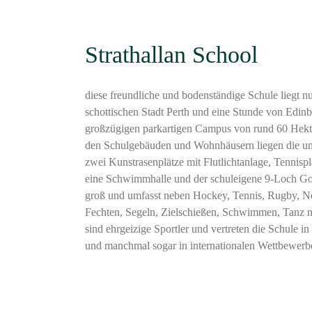
Strathallan School
diese freundliche und bodenständige Schule liegt n
schottischen Stadt Perth und eine Stunde von Edinb
großzügigen parkartigen Campus von rund 60 Hekt
den Schulgebäuden und Wohnhäusern liegen die unz
zwei Kunstrasenplätze mit Flutlichtanlage, Tennisp
eine Schwimmhalle und der schuleigene 9-Loch Gol
groß und umfasst neben Hockey, Tennis, Rugby, Net
Fechten, Segeln, Zielschießen, Schwimmen, Tanz no
sind ehrgeizige Sportler und vertreten die Schule in
und manchmal sogar in internationalen Wettbewerb