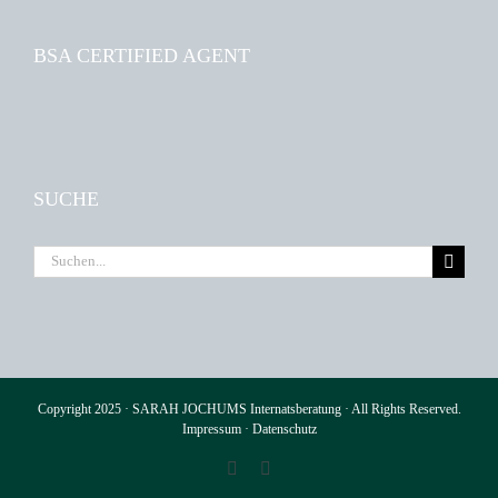
BSA CERTIFIED AGENT
SUCHE
Suche
nach:
Copyright 2025 · SARAH JOCHUMS Internatsberatung · All Rights Reserved.
Impressum
·
Datenschutz
Facebook
Instagram