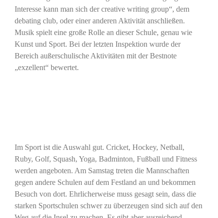
Interesse kann man sich der creative writing group“, dem
debating club, oder einer anderen Aktivität anschließen.
Musik spielt eine große Rolle an dieser Schule, genau wie
Kunst und Sport. Bei der letzten Inspektion wurde der
Bereich außerschulische Aktivitäten mit der Bestnote
„exzellent“ bewertet.
Im Sport ist die Auswahl gut. Cricket, Hockey, Netball,
Ruby, Golf, Squash, Yoga, Badminton, Fußball und Fitness
werden angeboten. Am Samstag treten die Mannschaften
gegen andere Schulen auf dem Festland an und bekommen
Besuch von dort. Ehrlicherweise muss gesagt sein, dass die
starken Sportschulen schwer zu überzeugen sind sich auf den
Weg auf die Insel zu machen. Es gibt aber ausreichend