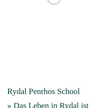
Rydal Penrhos School
» Das Leben in Rydal ist