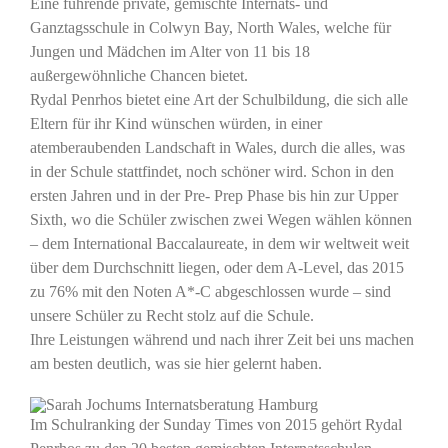
Eine führende private, gemischte Internats- und
Ganztagsschule in Colwyn Bay, North Wales, welche für
Jungen und Mädchen im Alter von 11 bis 18
außergewöhnliche Chancen bietet.
Rydal Penrhos bietet eine Art der Schulbildung, die sich alle
Eltern für ihr Kind wünschen würden, in einer
atemberaubenden Landschaft in Wales, durch die alles, was
in der Schule stattfindet, noch schöner wird. Schon in den
ersten Jahren und in der Pre- Prep Phase bis hin zur Upper
Sixth, wo die Schüler zwischen zwei Wegen wählen können
– dem International Baccalaureate, in dem wir weltweit weit
über dem Durchschnitt liegen, oder dem A-Level, das 2015
zu 76% mit den Noten A*-C abgeschlossen wurde – sind
unsere Schüler zu Recht stolz auf die Schule.
Ihre Leistungen während und nach ihrer Zeit bei uns machen
am besten deutlich, was sie hier gelernt haben.
Im Schulranking der Sunday Times von 2015 gehört Rydal