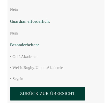
Nein
Guardian erforderlich:
Nein
Besonderheiten:
• Golf-Akademie
• Welsh-Rugby-Union-Akademie
• Segeln
ZURÜCK ZUR ÜBERSICHT