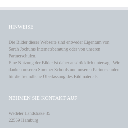
HINWEISE
Die Bilder dieser Webseite sind entweder Eigentum von
Sarah Jochums Internatsberatung oder von unseren
Partnerschulen.
Eine Nutzung der Bilder ist daher ausdrücklich untersagt. Wir
danken unseren Summer Schools und unseren Partnerschulen
für die freundliche Überlassung des Bildmaterials.
NEHMEN SIE KONTAKT AUF
Wedeler Landstraße 35
22559 Hamburg