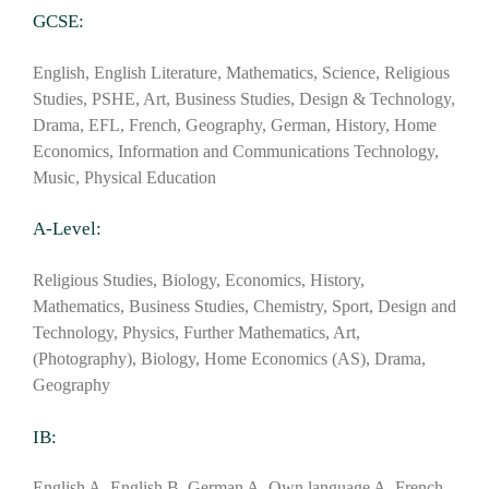
GCSE:
English, English Literature, Mathematics, Science, Religious
Studies, PSHE, Art, Business Studies, Design & Technology,
Drama, EFL, French, Geography, German, History, Home
Economics, Information and Communications Technology,
Music, Physical Education
A-Level:
Religious Studies, Biology, Economics, History,
Mathematics, Business Studies, Chemistry, Sport, Design and
Technology, Physics, Further Mathematics, Art,
(Photography), Biology, Home Economics (AS), Drama,
Geography
IB:
English A, English B, German A, Own language A, French