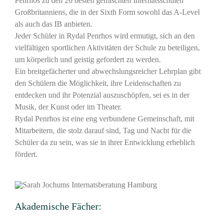
Penrhos zu den 20 besten gemischten Internatsschulen
Großbritanniens, die in der Sixth Form sowohl das A-Level
als auch das IB anbieten.
Jeder Schüler in Rydal Penrhos wird ermutigt, sich an den
vielfältigen sportlichen Aktivitäten der Schule zu beteiligen,
um körperlich und geistig gefordert zu werden.
Ein breitgefächerter und abwechslungsreicher Lehrplan gibt
den Schülern die Möglichkeit, ihre Leidenschaften zu
entdecken und ihr Potenzial auszuschöpfen, sei es in der
Musik, der Kunst oder im Theater.
Rydal Penrhos ist eine eng verbundene Gemeinschaft, mit
Mitarbeitern, die stolz darauf sind, Tag und Nacht für die
Schüler da zu sein, was sie in ihrer Entwicklung erheblich
fördert.
Akademische Fächer: