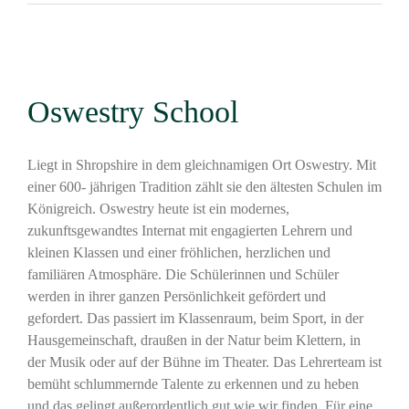
Oswestry School
Liegt in Shropshire in dem gleichnamigen Ort Oswestry. Mit
einer 600- jährigen Tradition zählt sie den ältesten Schulen im
Königreich. Oswestry heute ist ein modernes,
zukunftsgewandtes Internat mit engagierten Lehrern und
kleinen Klassen und einer fröhlichen, herzlichen und
familiären Atmosphäre. Die Schülerinnen und Schüler
werden in ihrer ganzen Persönlichkeit gefördert und
gefordert. Das passiert im Klassenraum, beim Sport, in der
Hausgemeinschaft, draußen in der Natur beim Klettern, in
der Musik oder auf der Bühne im Theater. Das Lehrerteam ist
bemüht schlummernde Talente zu erkennen und zu heben
und das gelingt außerordentlich gut wie wir finden. Für eine