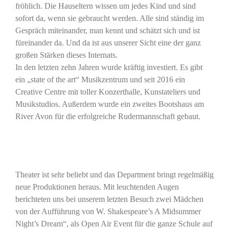
fröhlich. Die Hauseltern wissen um jedes Kind und sind
sofort da, wenn sie gebraucht werden. Alle sind ständig im
Gespräch miteinander, man kennt und schätzt sich und ist
füreinander da. Und da ist aus unserer Sicht eine der ganz
großen Stärken dieses Internats.
In den letzten zehn Jahren wurde kräftig investiert. Es gibt
ein „state of the art“ Musikzentrum und seit 2016 ein
Creative Centre mit toller Konzerthalle, Kunstateliers und
Musikstudios. Außerdem wurde ein zweites Bootshaus am
River Avon für die erfolgreiche Rudermannschaft gebaut.
Theater ist sehr beliebt und das Department bringt regelmäßig
neue Produktionen heraus. Mit leuchtenden Augen
berichteten uns bei unserem letzten Besuch zwei Mädchen
von der Aufführung von W. Shakespeare’s A Midsummer
Night’s Dream“, als Open Air Event für die ganze Schule auf