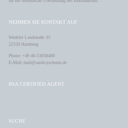
für die freundliche Überlassung des Bildmaterials.
NEHMEN SIE KONTAKT AUF
Wedeler Landstraße 35
22559 Hamburg
Phone: +49 40-53058400
E-Mail: mail@sarah-jochums.de
BSA CERTIFIED AGENT
SUCHE