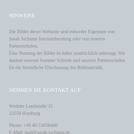
HINWEISE
Die Bilder dieser Webseite sind entweder Eigentum von
Sarah Jochums Internatsberatung oder von unseren
Partnerschulen.
Eine Nutzung der Bilder ist daher ausdrücklich untersagt. Wir
danken unseren Summer Schools und unseren Partnerschulen
für die freundliche Überlassung des Bildmaterials.
NEHMEN SIE KONTAKT AUF
Wedeler Landstraße 35
22559 Hamburg
Phone: +49 40-53058400
E-Mail: mail@sarah-jochums.de