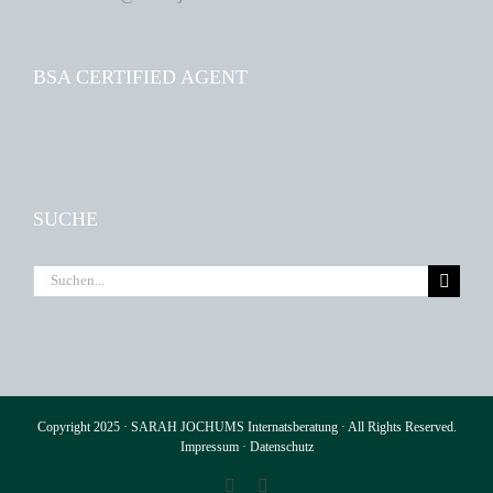
BSA CERTIFIED AGENT
SUCHE
Suche
nach:
Copyright 2025 · SARAH JOCHUMS Internatsberatung · All Rights Reserved.
Impressum
·
Datenschutz
Facebook
Instagram