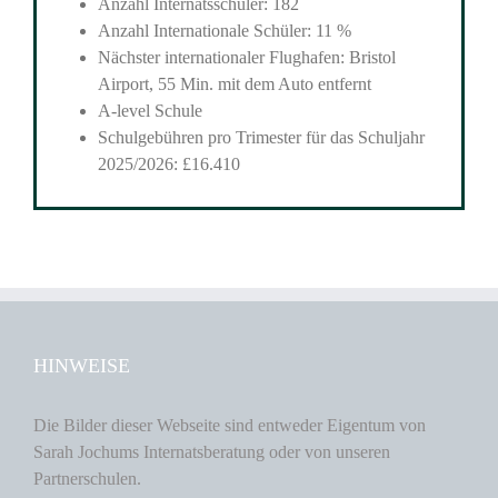
Anzahl Internatsschüler: 182
Anzahl Internationale Schüler: 11 %
Nächster internationaler Flughafen: Bristol
Airport, 55 Min. mit dem Auto entfernt
A-level Schule
Schulgebühren pro Trimester für das Schuljahr
2025/2026: £16.410
HINWEISE
Die Bilder dieser Webseite sind entweder Eigentum von
Sarah Jochums Internatsberatung oder von unseren
Partnerschulen.