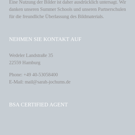
Eine Nutzung der Bilder ist daher ausdrücklich untersagt. Wir
danken unseren Summer Schools und unseren Partnerschulen
für die freundliche Überlassung des Bildmaterials.
NEHMEN SIE KONTAKT AUF
Wedeler Landstraße 35
22559 Hamburg
Phone: +49 40-53058400
E-Mail: mail@sarah-jochums.de
BSA CERTIFIED AGENT