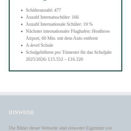
Schüleranzahl: 477
Anzahl Internatsschüler: 166
Anzahl Internationale Schüler: 19 %
Nächster internationaler Flughafen: Heathrow
Airport, 60 Min. mit dem Auto entfernt
A-level Schule
Schulgebühren pro Trimester für das Schuljahr
2025/2026: £15.552 – £16.320
HINWEISE
Die Bilder dieser Webseite sind entweder Eigentum von