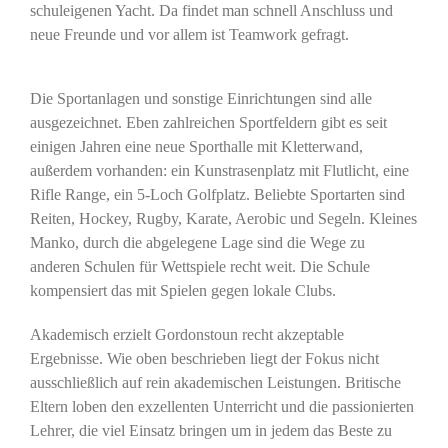
schuleigenen Yacht. Da findet man schnell Anschluss und
neue Freunde und vor allem ist Teamwork gefragt.
Die Sportanlagen und sonstige Einrichtungen sind alle
ausgezeichnet. Eben zahlreichen Sportfeldern gibt es seit
einigen Jahren eine neue Sporthalle mit Kletterwand,
außerdem vorhanden: ein Kunstrasenplatz mit Flutlicht, eine
Rifle Range, ein 5-Loch Golfplatz. Beliebte Sportarten sind
Reiten, Hockey, Rugby, Karate, Aerobic und Segeln. Kleines
Manko, durch die abgelegene Lage sind die Wege zu
anderen Schulen für Wettspiele recht weit. Die Schule
kompensiert das mit Spielen gegen lokale Clubs.
Akademisch erzielt Gordonstoun recht akzeptable
Ergebnisse. Wie oben beschrieben liegt der Fokus nicht
ausschließlich auf rein akademischen Leistungen. Britische
Eltern loben den exzellenten Unterricht und die passionierten
Lehrer, die viel Einsatz bringen um in jedem das Beste zu