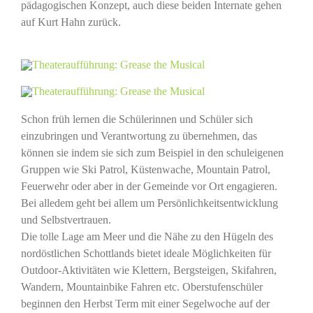
pädagogischen Konzept, auch diese beiden Internate gehen
auf Kurt Hahn zurück.
Schon früh lernen die Schülerinnen und Schüler sich
einzubringen und Verantwortung zu übernehmen, das
können sie indem sie sich zum Beispiel in den schuleigenen
Gruppen wie Ski Patrol, Küstenwache, Mountain Patrol,
Feuerwehr oder aber in der Gemeinde vor Ort engagieren.
Bei alledem geht bei allem um Persönlichkeitsentwicklung
und Selbstvertrauen.
Die tolle Lage am Meer und die Nähe zu den Hügeln des
nordöstlichen Schottlands bietet ideale Möglichkeiten für
Outdoor-Aktivitäten wie Klettern, Bergsteigen, Skifahren,
Wandern, Mountainbike Fahren etc. Oberstufenschüler
beginnen den Herbst Term mit einer Segelwoche auf der