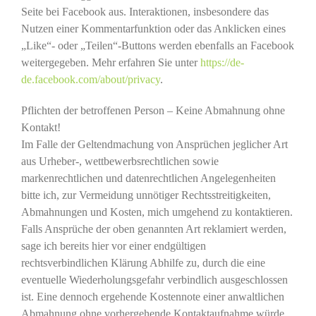
Seite bei Facebook aus. Interaktionen, insbesondere das
Nutzen einer Kommentarfunktion oder das Anklicken eines
„Like“- oder „Teilen“-Buttons werden ebenfalls an Facebook
weitergegeben. Mehr erfahren Sie unter
https://de-
de.facebook.com/about/privacy
.
Pflichten der betroffenen Person – Keine Abmahnung ohne
Kontakt!
Im Falle der Geltendmachung von Ansprüchen jeglicher Art
aus Urheber-, wettbewerbsrechtlichen sowie
markenrechtlichen und datenrechtlichen Angelegenheiten
bitte ich, zur Vermeidung unnötiger Rechtsstreitigkeiten,
Abmahnungen und Kosten, mich umgehend zu kontaktieren.
Falls Ansprüche der oben genannten Art reklamiert werden,
sage ich bereits hier vor einer endgültigen
rechtsverbindlichen Klärung Abhilfe zu, durch die eine
eventuelle Wiederholungsgefahr verbindlich ausgeschlossen
ist. Eine dennoch ergehende Kostennote einer anwaltlichen
Abmahnung ohne vorhergehende Kontaktaufnahme würde