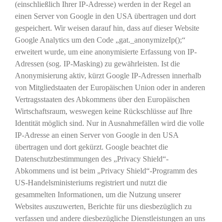
(einschließlich Ihrer IP-Adresse) werden in der Regel an
einen Server von Google in den USA übertragen und dort
gespeichert. Wir weisen darauf hin, dass auf dieser Website
Google Analytics um den Code „gat._anonymizeIp();“
erweitert wurde, um eine anonymisierte Erfassung von IP-
Adressen (sog. IP-Masking) zu gewährleisten. Ist die
Anonymisierung aktiv, kürzt Google IP-Adressen innerhalb
von Mitgliedstaaten der Europäischen Union oder in anderen
Vertragsstaaten des Abkommens über den Europäischen
Wirtschaftsraum, weswegen keine Rückschlüsse auf Ihre
Identität möglich sind. Nur in Ausnahmefällen wird die volle
IP-Adresse an einen Server von Google in den USA
übertragen und dort gekürzt. Google beachtet die
Datenschutzbestimmungen des „Privacy Shield“-
Abkommens und ist beim „Privacy Shield“-Programm des
US-Handelsministeriums registriert und nutzt die
gesammelten Informationen, um die Nutzung unserer
Websites auszuwerten, Berichte für uns diesbezüglich zu
verfassen und andere diesbezügliche Dienstleistungen an uns