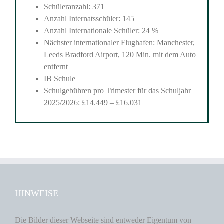
Schüleranzahl: 371
Anzahl Internatsschüler: 145
Anzahl Internationale Schüler: 24 %
Nächster internationaler Flughafen: Manchester,
Leeds Bradford Airport, 120 Min. mit dem Auto
entfernt
IB Schule
Schulgebühren pro Trimester für das Schuljahr
2025/2026: £14.449 – £16.031
HINWEISE
Die Bilder dieser Webseite sind entweder Eigentum von