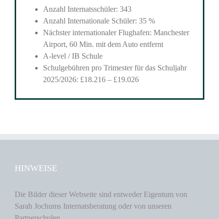
Anzahl Internatsschüler: 343
Anzahl Internationale Schüler: 35 %
Nächster internationaler Flughafen: Manchester
Airport, 60 Min. mit dem Auto entfernt
A-level / IB Schule
Schulgebühren pro Trimester für das Schuljahr
2025/2026: £18.216 – £19.026
HINWEISE
Die Bilder dieser Webseite sind entweder Eigentum von
Sarah Jochums Internatsberatung oder von unseren
Partnerschulen.