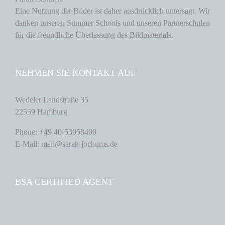
Eine Nutzung der Bilder ist daher ausdrücklich untersagt. Wir
danken unseren Summer Schools und unseren Partnerschulen
für die freundliche Überlassung des Bildmaterials.
NEHMEN SIE KONTAKT AUF
Wedeler Landstraße 35
22559 Hamburg
Phone: +49 40-53058400
E-Mail: mail@sarah-jochums.de
BSA CERTIFIED AGENT