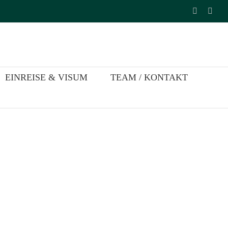
Faceboo
Inst
EINREISE & VISUM
TEAM / KONTAKT