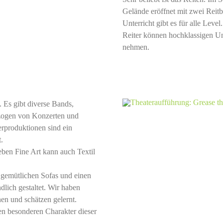
Gelände eröffnet mit zwei Reitb
Unterricht gibt es für alle Leve
Reiter können hochklassigen Unt
nehmen.
t. Es gibt diverse Bands,
hzogen von Konzerten und
rproduktionen sind ein
.
Neben Fine Art kann auch Textil
 gemütlichen Sofas und einen
dlich gestaltet. Wir haben
en und schätzen gelernt.
den besonderen Charakter dieser