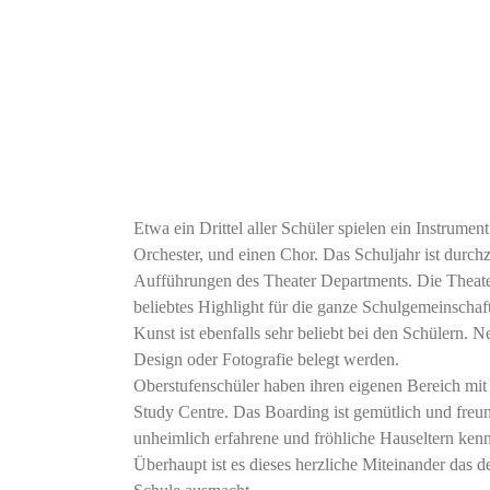
Etwa ein Drittel aller Schüler spielen ein Instrumen
Orchester, und einen Chor. Das Schuljahr ist durc
Aufführungen des Theater Departments. Die Theate
beliebtes Highlight für die ganze Schulgemeinschaft
Kunst ist ebenfalls sehr beliebt bei den Schülern. 
Design oder Fotografie belegt werden.
Oberstufenschüler haben ihren eigenen Bereich mit
Study Centre. Das Boarding ist gemütlich und freun
unheimlich erfahrene und fröhliche Hauseltern kenn
Überhaupt ist es dieses herzliche Miteinander das 