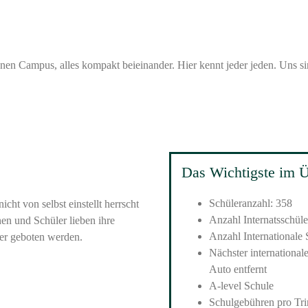
nen Campus, alles kompakt beieinander. Hier kennt jeder jeden. Uns si
Das Wichtigste im Ü
Schüleranzahl: 358
icht von selbst einstellt herrscht
Anzahl Internatsschüle
en und Schüler lieben ihre
Anzahl Internationale 
ier geboten werden.
Nächster international
Auto entfernt
A-level Schule
Schulgebühren pro Tri