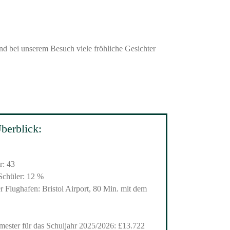
nd bei unserem Besuch viele fröhliche Gesichter
berblick:
r: 43
Schüler: 12 %
er Flughafen: Bristol Airport, 80 Min. mit dem
mester für das Schuljahr 2025/2026: £13.722