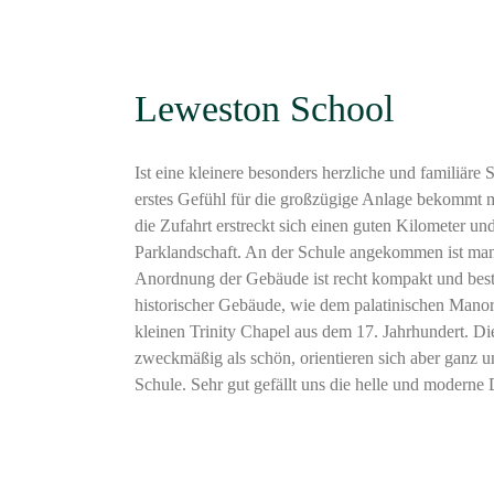
Leweston School
Ist eine kleinere besonders herzliche und familiäre 
erstes Gefühl für die großzügige Anlage bekommt m
die Zufahrt erstreckt sich einen guten Kilometer u
Parklandschaft. An der Schule angekommen ist man
Anordnung der Gebäude ist recht kompakt und best
historischer Gebäude, wie dem palatinischen Mano
kleinen Trinity Chapel aus dem 17. Jahrhundert. D
zweckmäßig als schön, orientieren sich aber ganz u
Schule. Sehr gut gefällt uns die helle und moderne 