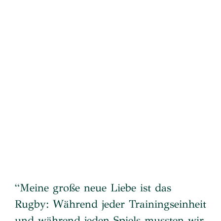
“Meine große neue Liebe ist das
Rugby: Während jeder Trainingseinheit
und während jeden Spiels mussten wir