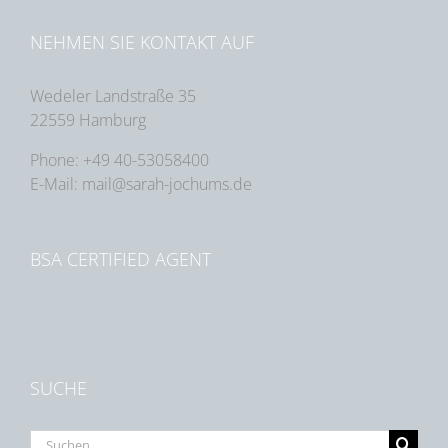
NEHMEN SIE KONTAKT AUF
Wedeler Landstraße 35
22559 Hamburg
Phone: +49 40-53058400
E-Mail: mail@sarah-jochums.de
BSA CERTIFIED AGENT
SUCHE
Suche