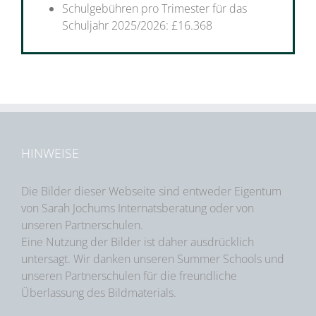
Schulgebühren pro Trimester für das
Schuljahr 2025/2026: £16.368
HINWEISE
Die Bilder dieser Webseite sind entweder Eigentum
von Sarah Jochums Internatsberatung oder von
unseren Partnerschulen.
Eine Nutzung der Bilder ist daher ausdrücklich
untersagt. Wir danken unseren Summer Schools und
unseren Partnerschulen für die freundliche
Überlassung des Bildmaterials.